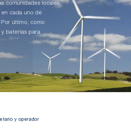
las comunidades locales
s en cada uno de
 Por último, como
 y baterías para
etario y operador