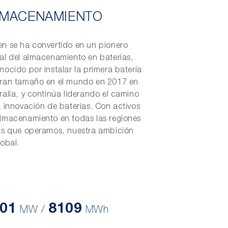
MACENAMIENTO
n se ha convertido en un pionero
al del almacenamiento en baterías,
nocido por instalar la primera batería
ran tamaño en el mundo en 2017 en
ralia, y continúa liderando el camino
a innovación de baterías. Con activos
lmacenamiento en todas las regiones
as que operamos, nuestra ambición
lobal.
01
8109
MW /
MWh