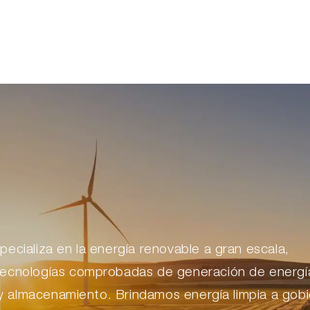
ecializa en la energía renovable a gran escala,
ecnologías comprobadas de generación de energí
a y almacenamiento. Brindamos energía limpia a gob