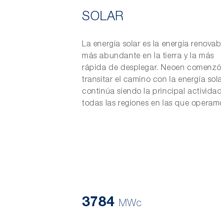
SOLAR
La energía solar es la energía renovab
más abundante en la tierra y la más
rápida de desplegar. Neoen comenzó
transitar el camino con la energía sola
continúa siendo la principal activida
todas las regiones en las que operam
3784
MWc