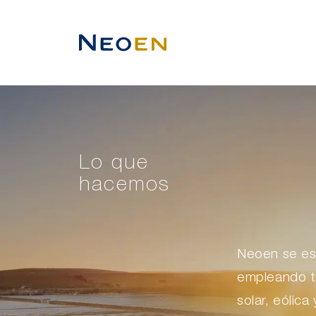
Lo que
hacemos
Neoen se esp
empleando t
solar, eólic