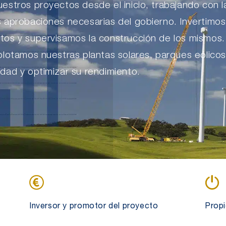
uestros proyectos desde el inicio, trabajando con 
s aprobaciones necesarias del gobierno. Invertimo
tos y supervisamos la construcción de los mismos.
plotamos nuestras plantas solares, parques eólicos
dad y optimizar su rendimiento.
Inversor y promotor del proyecto
Propi