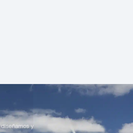
: diseñamos y