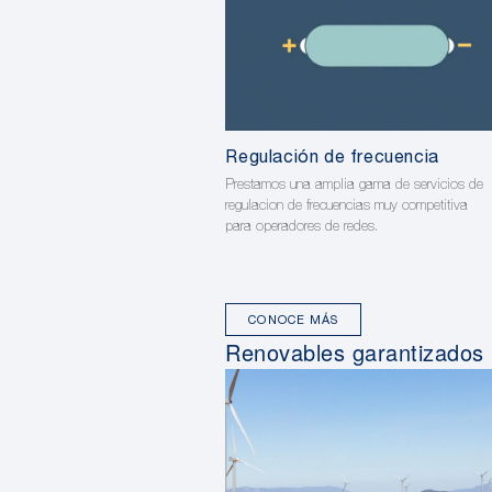
Regulación de frecuencia
Prestamos una amplia gama de servicios de
regulacion de frecuencias muy competitiva
para operadores de redes.
CONOCE MÁS
Renovables garantizados