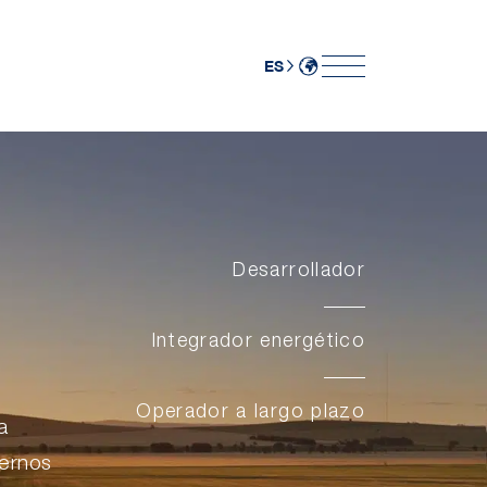
ES
Desarrollador
Integrador energético
Operador a largo plazo
a
iernos