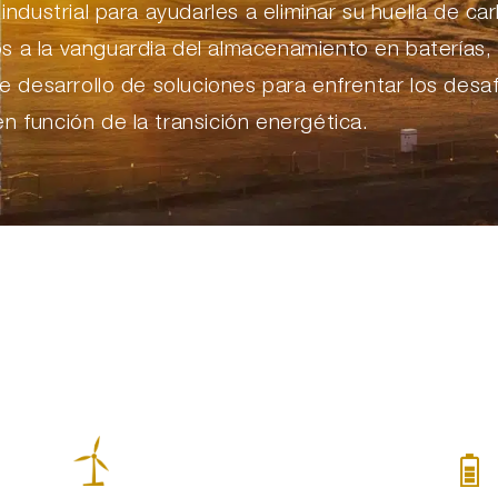
 industrial para ayudarles a eliminar su huella de ca
 a la vanguardia del almacenamiento en baterías,
 de desarrollo de soluciones para enfrentar los desa
n función de la transición energética.