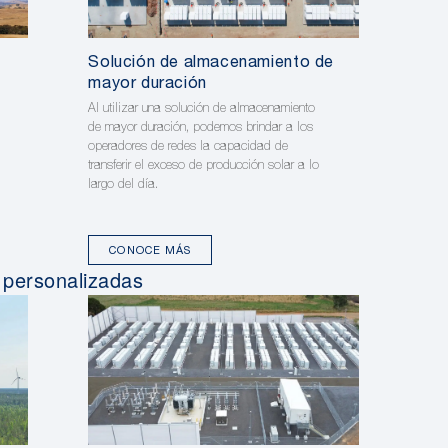
Solución de almacenamiento de
mayor duración
Al utilizar una solución de almacenamiento
de mayor duración, podemos brindar a los
operadores de redes la capacidad de
transferir el exceso de producción solar a lo
largo del día.
CONOCE MÁS
 personalizadas