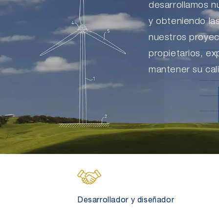
desarrollamos n
y obteniendo la
nuestros proyec
propietarios, ex
mantener su cali
Desarrollador y diseñador