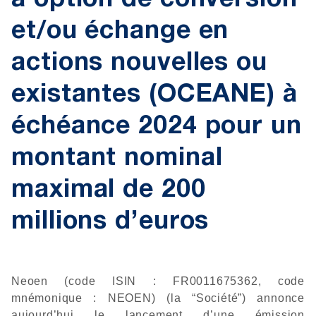
à option de conversion
et/ou échange en
actions nouvelles ou
existantes (OCEANE) à
échéance 2024 pour un
montant nominal
maximal de 200
millions d’euros
Neoen (code ISIN : FR0011675362, code
mnémonique : NEOEN) (la “Société”) annonce
aujourd’hui le lancement d’une émission