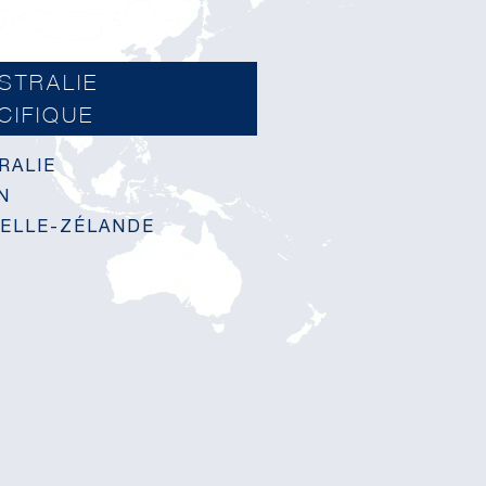
STRALIE
CIFIQUE
RALIE
N
ELLE-ZÉLANDE