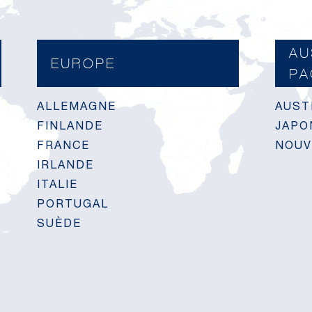
AU
EUROPE
PA
ALLEMAGNE
AUST
FINLANDE
JAPO
FRANCE
NOUV
IRLANDE
ITALIE
PORTUGAL
SUÈDE