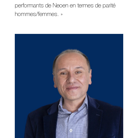
performants de Neoen en termes de parité
hommes/femmes. »