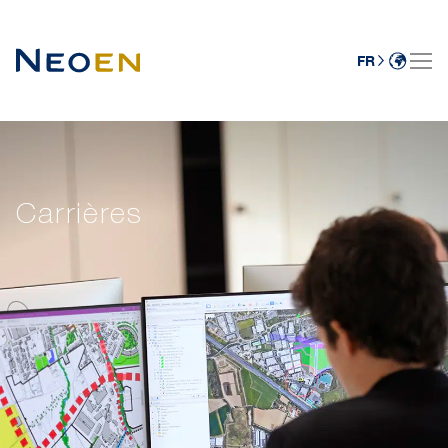
FR
Carrières