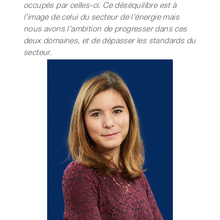
occupés par celles-ci. Ce déséquilibre est à
l’image de celui du secteur de l’énergie
mais
nous avons l’ambition de progresser dans ces
deux domaines, et de dépasser
les standards du
secteur.