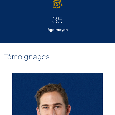
35
âge moyen
Témoignages