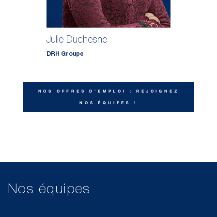
Julie Duchesne
DRH Groupe
NOS OFFRES D’EMPLOI : REJOIGNEZ
NOS ÉQUIPES !
Nos équipes