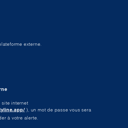
plateforme externe.
rne
site internet
), un mot de passe vous sera
tyline.app/
r à votre alerte.