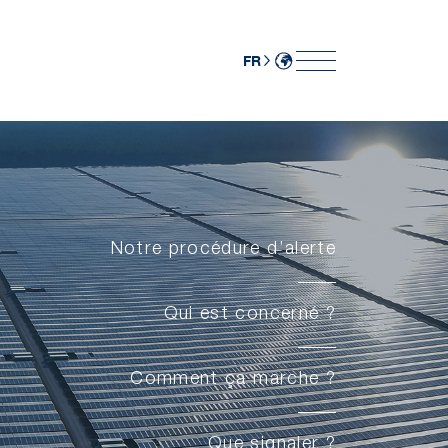
FR
Notre procédure d’alerte
Qui est concerné ?
Comment ça marche ?
Que signaler ?