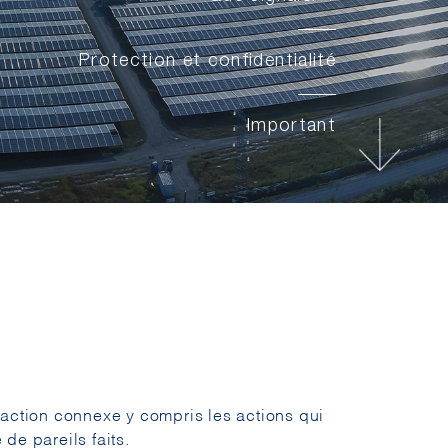
Protection et confidentialité
Important
raction connexe y compris les actions qui
de pareils faits.