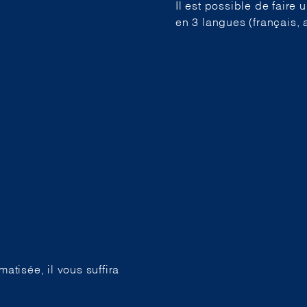
Il est possible de faire
en 3 langues (français, 
tisée, il vous suffira