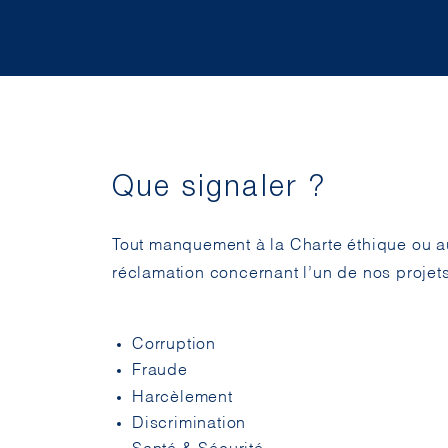
Que signaler ?
Tout manquement à la Charte éthique ou 
réclamation concernant l’un de nos projets
Corruption
Fraude
Harcèlement
Discrimination
Santé & Sécurité