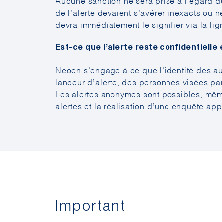
Aucune sanction ne sera prise à l’égard du
de l’alerte devaient s’avérer inexacts ou n
devra immédiatement le signifier via la lig
Est-ce que l’alerte reste confidentielle
Neoen s’engage à ce que l’identité des aut
lanceur d’alerte, des personnes visées pa
Les alertes anonymes sont possibles, même 
alertes et la réalisation d’une enquête app
Important