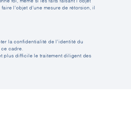
e foi, même si les faits faisant l’objet
faire l’objet d’une mesure de rétorsion, il
r la confidentialité de l’identité du
 ce cadre.
lus difficile le traitement diligent des