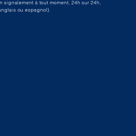
 un signalement à tout moment, 24h sur 24h,
anglais ou espagnol).