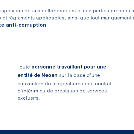
isposition de ses collaborateurs et ses parties prenante
is et règlements applicables, ainsi que tout manquement 
.
e anti-corruption
Toute
personne travaillant pour une
sur la base d’une
entité de Neoen
convention de stage/alternance, contrat
d’intérim ou de prestation de services
exclusifs.