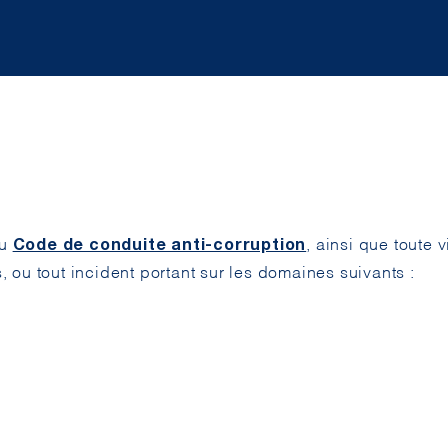
au
, ainsi que toute 
Code de conduite anti-corruption
, ou tout incident portant sur les domaines suivants :