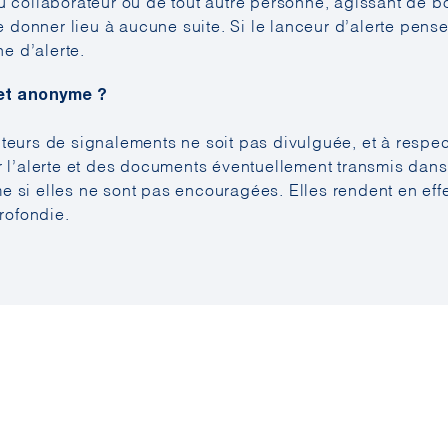
 collaborateur ou de tout autre personne, agissant de bonn
e donner lieu à aucune suite. Si le lanceur d’alerte pense 
ne d’alerte.
 et anonyme ?
eurs de signalements ne soit pas divulguée, et à respecte
r l’alerte et des documents éventuellement transmis dans
si elles ne sont pas encouragées. Elles rendent en effet p
rofondie.