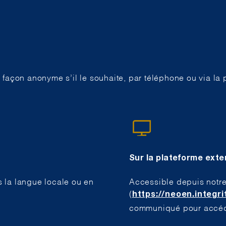
e façon anonyme s’il le souhaite, par téléphone ou via la 
Sur la plateforme exte
s la langue locale ou en
Accessible depuis notre 
(
https://neoen.integri
communiqué pour accéde