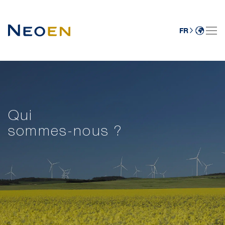
FR
Qui
sommes-nous ?