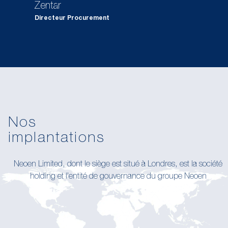
Zentar
Directeur Procurement
Nos
implantations
Neoen Limited, dont le siège est situé à Londres, est la société
holding et l’entité de gouvernance du groupe Neoen