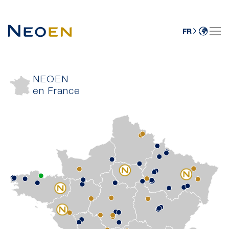
FR
NEOEN
en France
+
-