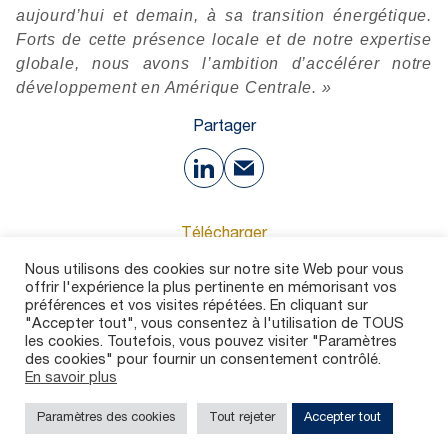
aujourd’hui et demain, à sa transition énergétique.
Forts de cette présence locale et de notre expertise
globale, nous avons l’ambition d’accélérer notre
développement en Amérique Centrale. »
Partager
Télécharger
Nous utilisons des cookies sur notre site Web pour vous
offrir l'expérience la plus pertinente en mémorisant vos
123 Ko
préférences et vos visites répétées. En cliquant sur
"Accepter tout", vous consentez à l'utilisation de TOUS
les cookies. Toutefois, vous pouvez visiter "Paramètres
des cookies" pour fournir un consentement contrôlé.
En savoir plus
Contact
Carrières
Dispositif d’alerte
Mentions légales
Politique de confidentialité
Paramètres des cookies
Tout rejeter
Accepter tout