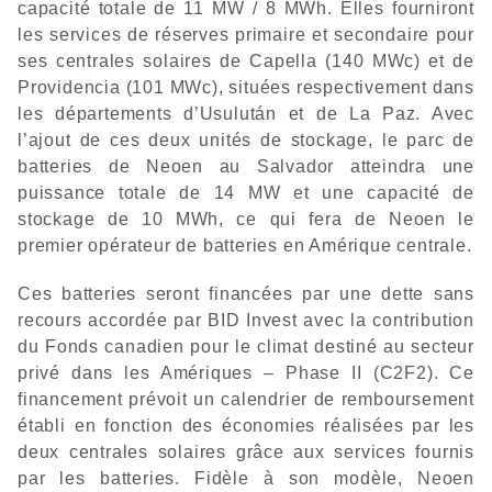
capacité totale de 11 MW / 8 MWh. Elles fourniront
les services de réserves primaire et secondaire pour
ses centrales solaires de Capella (140 MWc) et de
Providencia (101 MWc), situées respectivement dans
les départements d’Usulután et de La Paz. Avec
l’ajout de ces deux unités de stockage, le parc de
batteries de Neoen au Salvador atteindra une
puissance totale de 14 MW et une capacité de
stockage de 10 MWh, ce qui fera de Neoen le
premier opérateur de batteries en Amérique centrale.
Ces batteries seront financées par une dette sans
recours accordée par BID Invest avec la contribution
du Fonds canadien pour le climat destiné au secteur
privé dans les Amériques – Phase II (C2F2). Ce
financement prévoit un calendrier de remboursement
établi en fonction des économies réalisées par les
deux centrales solaires grâce aux services fournis
par les batteries. Fidèle à son modèle, Neoen