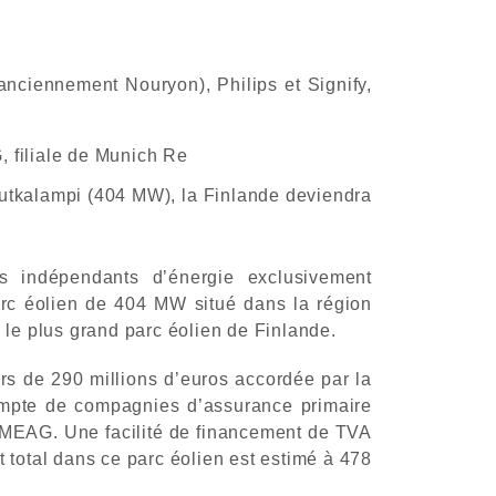
anciennement Nouryon), Philips et Signify,
, filiale de Munich Re
Mutkalampi (404 MW), la Finlande deviendra
indépendants d’énergie exclusivement
arc éolien de 404 MW situé dans la région
le plus grand parc éolien de Finlande.
rs de 290 millions d’euros accordée par la
compte de compagnies d’assurance primaire
r MEAG. Une facilité de financement de TVA
total dans ce parc éolien est estimé à 478