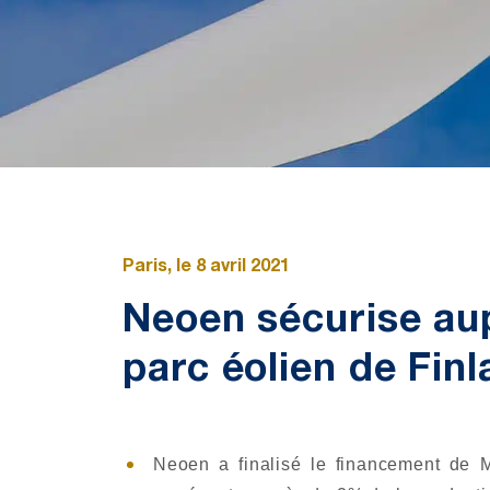
Paris, le 8 avril 2021
Neoen sécurise au
parc éolien de Fin
Neoen a finalisé le financement de 