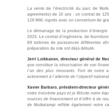
La vente de l’électricité du parc de Mut
agreements) de 10 ans : un contrat de 125
126 MW, signés avec un consortium de gran
Le démarrage de la production d’énergie 
2023. Le contrat d’ingénierie, de fournitu
69 turbines de puissances différentes af
préparation du site ont déjà débuté.
Jerri Loikkanen, directeur général de Ne
que constitue la sécurisation de son fina
l’un des plus innovants. Fort de notre 
activement à l’atteinte de l’objectif nation
Xavier Barbaro, président-directeur géné
notre troisième pays et je félicite notre é
sources de financement et d’offrir à de no
de Mutkalampi reflète également notre ca