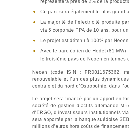
représentera près de 2% de la product
Ce parc sera également le plus grand 
La majorité de l’électricité produite 
via 5 corporate PPA de 10 ans, pour u
Le projet est détenu à 100% par Neoen 
Avec le parc éolien de Hedet (81 MW), 
le troisième pays de Neoen en termes 
Neoen (code ISIN : FR0011675362, mné
renouvelable et l’un des plus dynamiques
centrale et du nord d’Ostrobotnie, dans l’
Le projet sera financé par un apport en f
société de gestion d’actifs allemande ME
d’ERGO, d’investisseurs institutionnels v
sera apportée par la banque suédoise SEB p
millions d’euros hors coûts de financement