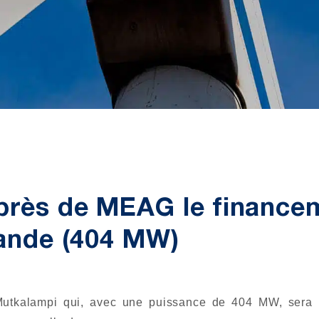
près de MEAG le finance
lande (404 MW)
Mutkalampi qui, avec une puissance de 404 MW, sera l