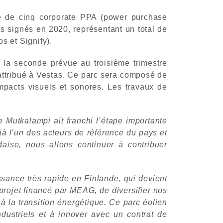
ure de cinq corporate PPA (power purchase
s signés en 2020, représentant un total de
 et Signify).
 la seconde prévue au troisième trimestre
 attribué à Vestas. Ce parc sera composé de
mpacts visuels et sonores. Les travaux de
Mutkalampi ait franchi l’étape importante
à l’un des acteurs de référence du pays et
aise, nous allons continuer à contribuer
sance très rapide en Finlande, qui devient
 projet financé par MEAG, de diversifier nos
à la transition énergétique. Ce parc éolien
dustriels et à innover avec un contrat de