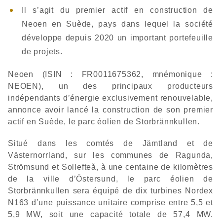
Il s’agit du premier actif en construction de
Neoen en Suède, pays dans lequel la société
développe depuis 2020 un important portefeuille
de projets.
Neoen (ISIN : FR0011675362, mnémonique :
NEOEN), un des principaux producteurs
indépendants d’énergie exclusivement renouvelable,
annonce avoir lancé la construction de son premier
actif en Suède, le parc éolien de Storbrännkullen.
Situé dans les comtés de Jämtland et de
Västernorrland, sur les communes de Ragunda,
Strömsund et Sollefteå, à une centaine de kilomètres
de la ville d’Östersund, le parc éolien de
Storbrännkullen sera équipé de dix turbines Nordex
N163 d’une puissance unitaire comprise entre 5,5 et
5,9 MW, soit une capacité totale de 57,4 MW.