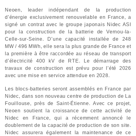
Neoen, leader indépendant de la production
d’énergie exclusivement renouvelable en France, a
signé un contrat avec le groupe japonais Nidec ASI
pour la construction de la batterie de Vernou-la-
Celle-sur-Seine. D’une capacité installée de 248
MW / 496 MWh, elle sera la plus grande de France et
la première à être raccordée au réseau de transport
d’électricité 400 kV de RTE. Le démarrage des
travaux de construction est prévu pour l’été 2026
avec une mise en service attendue en 2028.
Les blocs-batteries seront assemblés en France par
Nidec, dans son nouveau centre de production de La
Fouillouse, près de Saint-Étienne. Avec ce projet,
Neoen soutient la croissance de cette activité de
Nidec en France, qui a récemment annoncé le
doublement de la capacité de production de son site.
Nidec assurera également la maintenance de ce