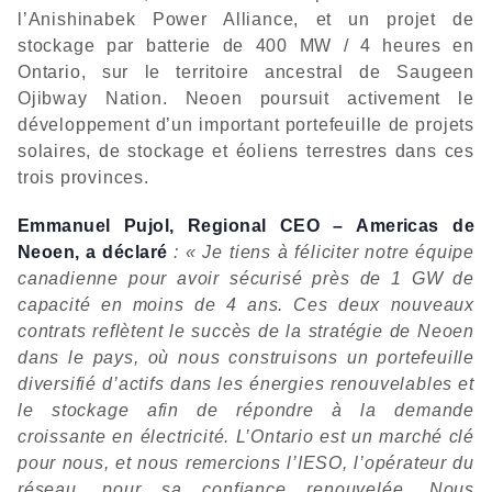
l’Anishinabek Power Alliance, et un projet de
stockage par batterie de 400 MW / 4 heures en
Ontario, sur le territoire ancestral de Saugeen
Ojibway Nation. Neoen poursuit activement le
développement d’un important portefeuille de projets
solaires, de stockage et éoliens terrestres dans ces
trois provinces.
Emmanuel Pujol, Regional CEO – Americas de
Neoen, a déclaré
: « Je tiens à féliciter notre équipe
canadienne pour avoir sécurisé près de 1 GW de
capacité en moins de 4 ans. Ces deux nouveaux
contrats reflètent le succès de la stratégie de Neoen
dans le pays, où nous construisons un portefeuille
diversifié d’actifs dans les énergies renouvelables et
le stockage afin de répondre à la demande
croissante en électricité. L’Ontario est un marché clé
pour nous, et nous remercions l’IESO, l’opérateur du
réseau, pour sa confiance renouvelée. Nous