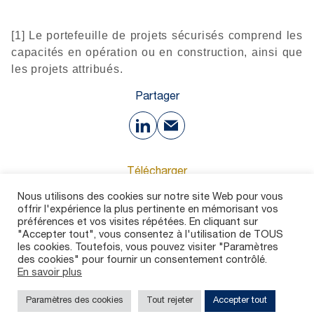
[1] Le portefeuille de projets sécurisés comprend les
capacités en opération ou en construction, ainsi que
les projets attribués.
Partager
Télécharger
Nous utilisons des cookies sur notre site Web pour vous
offrir l'expérience la plus pertinente en mémorisant vos
169 Ko
préférences et vos visites répétées. En cliquant sur
"Accepter tout", vous consentez à l'utilisation de TOUS
les cookies. Toutefois, vous pouvez visiter "Paramètres
des cookies" pour fournir un consentement contrôlé.
En savoir plus
Contact
Carrières
Dispositif d’alerte
Mentions légales
Politique de confidentialité
Paramètres des cookies
Tout rejeter
Accepter tout