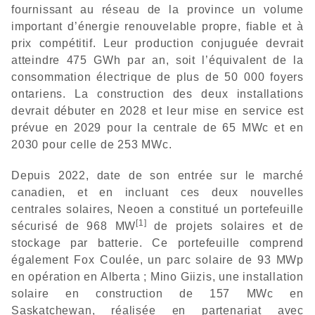
fournissant au réseau de la province un volume
important d’énergie renouvelable propre, fiable et à
prix compétitif. Leur production conjuguée devrait
atteindre 475 GWh par an, soit l’équivalent de la
consommation électrique de plus de 50 000 foyers
ontariens. La construction des deux installations
devrait débuter en 2028 et leur mise en service est
prévue en 2029 pour la centrale de 65 MWc et en
2030 pour celle de 253 MWc.
Depuis 2022, date de son entrée sur le marché
canadien, et en incluant ces deux nouvelles
centrales solaires, Neoen a constitué un portefeuille
[1]
sécurisé de 968 MW
de projets solaires et de
stockage par batterie. Ce portefeuille comprend
également Fox Coulée, un parc solaire de 93 MWp
en opération en Alberta ; Mino Giizis, une installation
solaire en construction de 157 MWc en
Saskatchewan, réalisée en partenariat avec